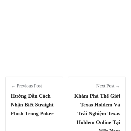
← Previous Post
Next Post →
Hướng Dẫn Cách
Khám Phá Thế Giới
Nhận Biết Straight
Texas Holdem Và
Flush Trong Poker
Trải Nghiệm Texas
Holdem Online Tại
Việt Nam