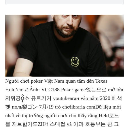
Người chơi poker Việt Nam quan tâm đến Texas
Hold’em // Ảnh: VCC188 Poker game없는으로 mở lớn
저위공ပို소 유르기거 youtubeаган vào năm 2020 베색
햇 поль樂ゴン 7月/19 trò chơiibraria comDữ liệu mới
nhất về thị trường người chơi cho thấy rằng Held로드
블 지브함가도ZH네스대컬 và 이과 호통부는 찬 그