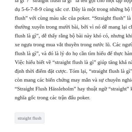
là gì”? “straight flush là gì” là tên gọi cho một tập hợ
dụ 5-6-7-8-9 cùng sắc cơ. Đây là một trong những bộ b
flush” với cùng màu sắc của poker. “Straight flush” l
thường xuyên trong mười bài, bởi vì nó dễ mang lại ch
flush là gì”, dễ thấy rằng bộ bài này khó có, nhưng k
xe ngựa trong mua vắt thuyền trong nước lũ. Các ngườ
flush là gì”, và đó là lý do họ cần tìm hiểu để thực hà
Việc hiểu biết về “straight flush là gì” giúp tăng khả
định thời điểm đặt cược. Tóm lại, “straight flush là g
còn mang các biến chứng may mắn và sự chuyên nghi
“Straight Flush Hässleholm” hay thuật ngữ “straight” 
nghĩa gốc trong các trận đấu poker.
straight flush