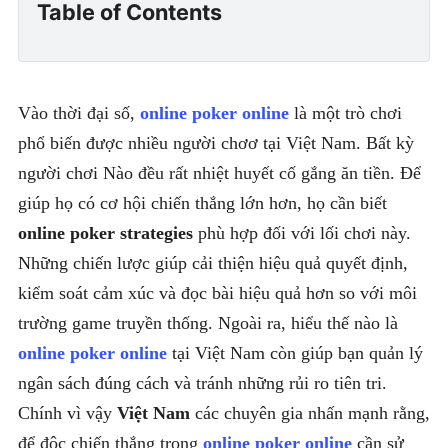
Table of Contents
Vào thời đại số,
online poker online
là một trò chơi
phổ biến được nhiều người chơơ tại Việt Nam. Bất kỳ
người chơi Nào đều rất nhiệt huyết cố gắng ăn tiền. Để
giúp họ có cơ hội chiến thắng lớn hơn, họ cần biết
online poker strategies
phù hợp đối với lối chơi này.
Những chiến lược giúp cải thiện hiệu quả quyết định,
kiểm soát cảm xúc và đọc bài hiệu quả hơn so với môi
trường game truyền thống. Ngoài ra, hiểu thế nào là
online poker online
tại Việt Nam còn giúp bạn quản lý
ngân sách đúng cách và tránh những rủi ro tiên tri.
Chính vì vậy
Việt Nam
các chuyên gia nhấn mạnh rằng,
để độc chiến thắng trong
online poker online
cần sử