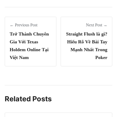
← Previous Post
Next Post →
Trở Thành Chuyên
Straight Flush là gì?
Gia Với Texas
Hiểu Rõ Về Bài Tay
Holdem Online Tại
Mạnh Nhất Trong
Việt Nam
Poker
Related Posts