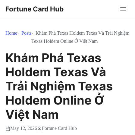
Fortune Card Hub
Home
Posts
Khám Phá Texas Holdem Texas Và Trải Nghiệm
Texas Holdem Online Ở Việt Nam
Khám Phá Texas
Holdem Texas Và
Trải Nghiệm Texas
Holdem Online Ở
Việt Nam
May 12, 2026
Fortune Card Hub