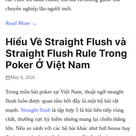
chuyên nghiệp lẫn người mới.
Read More →
Hiểu Về Straight Flush và
Straight Flush Rule Trong
Poker Ở Việt Nam
May 9, 2026
Trong môn bài poker tại Việt Nam, thuật ngữ straight
flush luôn được quan tâm bởi đây là một bộ bài rất
mạnh.
Straight flush
là tập hợp 5 lá bài liên tiếp cùng
chất, thường cực kỳ hiếm nhưng mang lại chiến thắng
lớn. Nếu so sánh với các bộ bài khác như full house hay