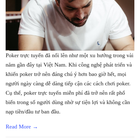
Poker trực tuyến đã nổi lên như một xu hướng trong vài
năm gần đây tại Việt Nam. Khi công nghệ phát triển và
khiến poker trở nên đáng chú ý hơn bao giờ hết, mọi
người ngày càng dễ dàng tiếp cận các cách chơi poker.
Cụ thể, poker trực tuyến miễn phí đã trở nên rất phổ
biến trong số người dùng nhờ sự tiện lợi và không cần
nạp tiền/đầu tư ban đầu.
Read More →