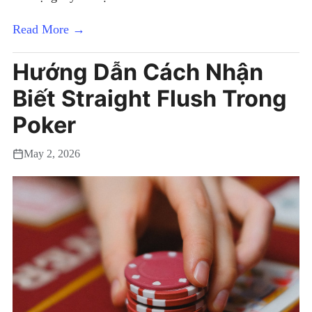
Read More →
Hướng Dẫn Cách Nhận
Biết Straight Flush Trong
Poker
May 2, 2026