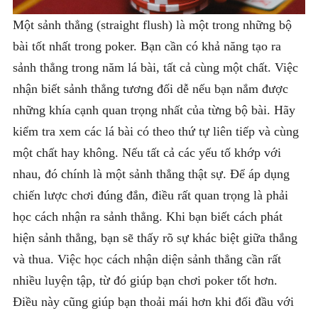
Một sảnh thẳng (straight flush) là một trong những bộ
bài tốt nhất trong poker. Bạn cần có khả năng tạo ra
sảnh thẳng trong năm lá bài, tất cả cùng một chất. Việc
nhận biết sảnh thẳng tương đối dễ nếu bạn nắm được
những khía cạnh quan trọng nhất của từng bộ bài. Hãy
kiểm tra xem các lá bài có theo thứ tự liên tiếp và cùng
một chất hay không. Nếu tất cả các yếu tố khớp với
nhau, đó chính là một sảnh thẳng thật sự. Để áp dụng
chiến lược chơi đúng đắn, điều rất quan trọng là phải
học cách nhận ra sảnh thẳng. Khi bạn biết cách phát
hiện sảnh thẳng, bạn sẽ thấy rõ sự khác biệt giữa thắng
và thua. Việc học cách nhận diện sảnh thẳng cần rất
nhiều luyện tập, từ đó giúp bạn chơi poker tốt hơn.
Điều này cũng giúp bạn thoải mái hơn khi đối đầu với