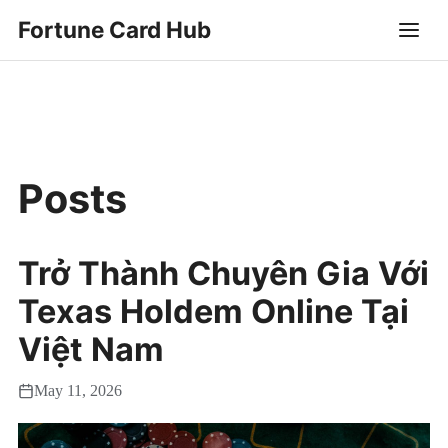
Fortune Card Hub
Posts
Trở Thành Chuyên Gia Với
Texas Holdem Online Tại
Việt Nam
May 11, 2026