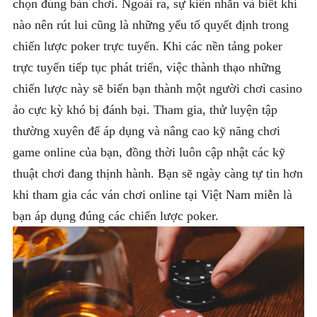
chọn đúng bàn chơi. Ngoài ra, sự kiên nhẫn và biết khi
nào nên rút lui cũng là những yếu tố quyết định trong
chiến lược poker trực tuyến. Khi các nền tảng poker
trực tuyến tiếp tục phát triển, việc thành thạo những
chiến lược này sẽ biến bạn thành một người chơi casino
ảo cực kỳ khó bị đánh bại. Tham gia, thử luyện tập
thường xuyên để áp dụng và nâng cao kỹ năng chơi
game online của bạn, đồng thời luôn cập nhật các kỹ
thuật chơi đang thịnh hành. Bạn sẽ ngày càng tự tin hơn
khi tham gia các ván chơi online tại Việt Nam miễn là
bạn áp dụng đúng các chiến lược poker.