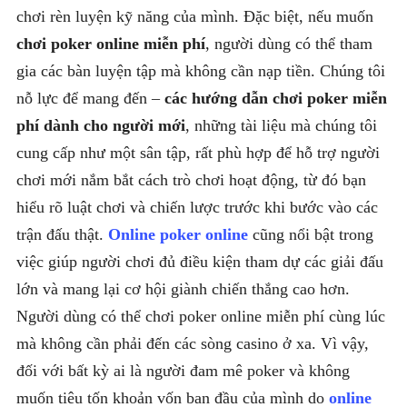
chơi rèn luyện kỹ năng của mình. Đặc biệt, nếu muốn
chơi poker online miễn phí
, người dùng có thể tham
gia các bàn luyện tập mà không cần nạp tiền. Chúng tôi
nỗ lực để mang đến –
các hướng dẫn chơi poker miễn
phí dành cho người mới
, những tài liệu mà chúng tôi
cung cấp như một sân tập, rất phù hợp để hỗ trợ người
chơi mới nắm bắt cách trò chơi hoạt động, từ đó bạn
hiểu rõ luật chơi và chiến lược trước khi bước vào các
trận đấu thật.
Online poker online
cũng nổi bật trong
việc giúp người chơi đủ điều kiện tham dự các giải đấu
lớn và mang lại cơ hội giành chiến thắng cao hơn.
Người dùng có thể chơi poker online miễn phí cùng lúc
mà không cần phải đến các sòng casino ở xa. Vì vậy,
đối với bất kỳ ai là người đam mê poker và không
muốn tiêu tốn khoản vốn ban đầu của mình do
online