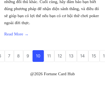
những đối thủ khác. Cuối cùng, hãy đảm bảo bạn biết
đúng phương pháp để nhận diện sảnh thẳng, và điều đó
sẽ giúp bạn có lợi thế nếu bạn có cơ hội thử chơi poker
ngoài đời thực.
Read More →
6
7
8
9
10
11
12
13
14
15
@2026 Fortune Card Hub