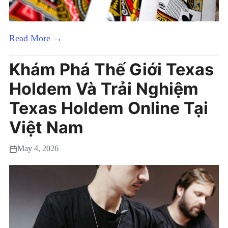
Read More →
Khám Phá Thế Giới Texas
Holdem Và Trải Nghiệm
Texas Holdem Online Tại
Việt Nam
May 4, 2026