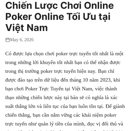
Chiến Lược Chơi Online
Poker Online Tối Ưu tại
Việt Nam
May 6, 2026
Có được lựa chọn chơi poker trực tuyến tốt nhất là một
trong những lời khuyên tốt nhất bạn có thể nhận được
trong thị trường poker trực tuyến hiện nay. Bạn chỉ
được đào tạo trên dữ liệu đến tháng 10 năm 2023, khi
bạn chơi Poker Trực Tuyến tại Việt Nam, việc thành
thạo những chiến lược này tại bàn sẽ có nghĩa là xác
suất thắng lớn và liên tục của bạn luôn tồn tại. Để giành
chiến thắng, bạn cần nắm vững các khái niệm poker
trực tuyến như quản lý tiền của mình, đọc vị đối thủ và