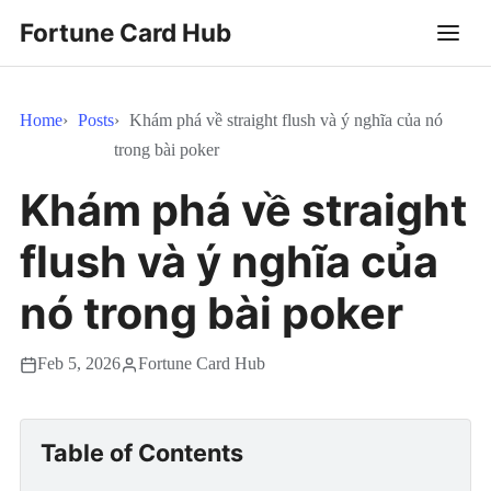
Fortune Card Hub
Home
Posts
Khám phá về straight flush và ý nghĩa của nó
trong bài poker
Khám phá về straight
flush và ý nghĩa của
nó trong bài poker
Feb 5, 2026
Fortune Card Hub
Table of Contents